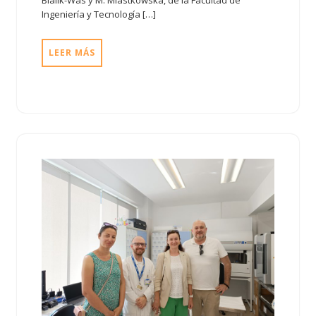
Bialik-Was y M. Miastkowska, de la Facultad de
Ingeniería y Tecnología […]
LEER MÁS