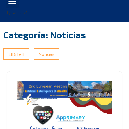
[gtranslate]
Categoría:
Noticias
LIDiTeB
Noticias